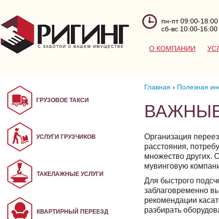
пн-пт 09:00-18:00
сб-вс 10:00-16:00
О КОМПАНИИ
УС
Главная
›
Полезная ин
ГРУЗОВОЕ ТАКСИ
ВАЖНЫЕ
Организация переез
УСЛУГИ ГРУЗЧИКОВ
расстояния, потребу
множество других. 
мувинговую компан
ТАКЕЛАЖНЫЕ УСЛУГИ
Для быстрого подсче
заблаговременно вы
рекомендации касате
разбирать оборудова
КВАРТИРНЫЙ ПЕРЕЕЗД