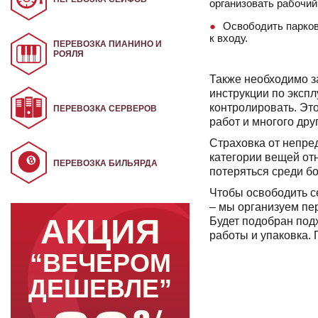
организовать рабочий
Освободить парков
к входу.
ПЕРЕВОЗКА ПИАНИНО И
РОЯЛЯ
Также необходимо за
инструкции по эксп
контролировать. Это
ПЕРЕВОЗКА СЕРВЕРОВ
работ и многого друг
Страховка от непре
категории вещей от
ПЕРЕВОЗКА БИЛЬЯРДА
потеряться среди б
Чтобы освободить с
– мы организуем пе
АКЦИЯ
Будет подобран под
работы и упаковка.
“ВЕЧЕРОМ
ДЕШЕВЛЕ”