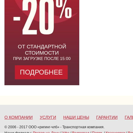
ОТ СТАНДАРТНОЙ
СТОИМОСТИ
ПРИ ЗАГРУЗКЕ ПОСЛЕ 15:00
ПОДРОБНЕЕ
О КОМПАНИИ
УСЛУГИ
НАШИ ЦЕНЫ
ГАРАНТИИ
ГАЛ
© 2006 - 2017 ООО «ригинг-члб» - Транспортная компания.