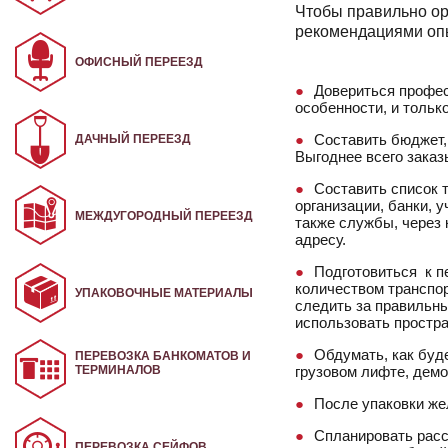
Чтобы правильно орг
рекомендациями опы
ОФИСНЫЙ ПЕРЕЕЗД
Довериться профес
особенности, и тольк
Составить бюджет,
ДАЧНЫЙ ПЕРЕЕЗД
Выгоднее всего заказ
Составить список 
организации, банки, 
МЕЖДУГОРОДНЫЙ ПЕРЕЕЗД
также службы, через 
адресу.
Подготовиться к п
количеством транспор
УПАКОВОЧНЫЕ МАТЕРИАЛЫ
следить за правильн
использовать простр
Обдумать, как буд
ПЕРЕВОЗКА БАНКОМАТОВ И
ТЕРМИНАЛОВ
грузовом лифте, демо
После упаковки же
Спланировать расс
ПЕРЕВОЗКА СЕЙФОВ